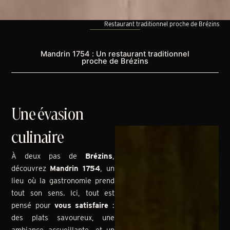
Restaurant traditionnel proche de Brézins
Mandrin 1754 : Un restaurant traditionnel
proche de Brézins
Une évasion
culinaire
À deux pas de
Brézins
,
découvrez
Mandrin 1754
, un
lieu où la gastronomie prend
tout son sens. Ici, tout est
pensé pour
vous satisfaire
:
des plats savoureux, une
ambiance accueillante, et un