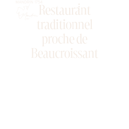
MANDRIN 1754
Aller
Restaurant
au
contenu
traditionnel
proche de
Beaucroissant