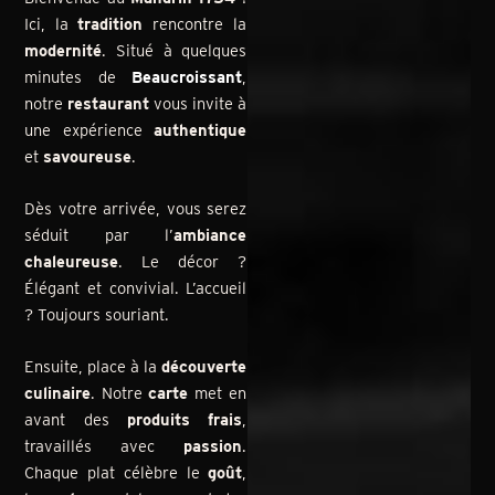
Ici, la
tradition
rencontre la
modernité
. Situé à quelques
minutes de
Beaucroissant
,
notre
restaurant
vous invite à
une expérience
authentique
et
savoureuse
.
Dès votre arrivée, vous serez
séduit par l’
ambiance
chaleureuse
. Le décor ?
Élégant et convivial. L’accueil
? Toujours souriant.
Ensuite, place à la
découverte
culinaire
. Notre
carte
met en
avant des
produits frais
,
travaillés avec
passion
.
Chaque plat célèbre le
goût
,