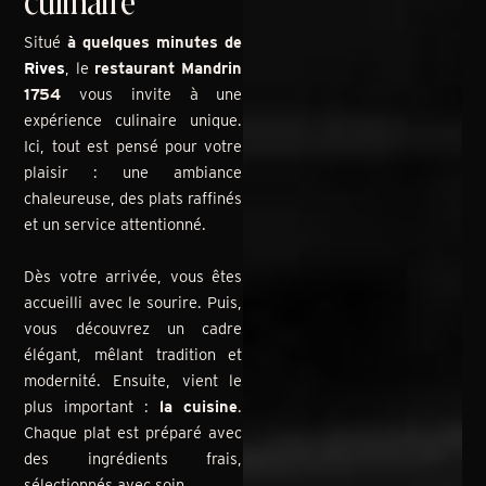
culinaire
Situé
à quelques minutes de
Rives
, le
restaurant Mandrin
1754
vous invite à une
expérience culinaire unique.
Ici, tout est pensé pour votre
plaisir : une ambiance
chaleureuse, des plats raffinés
et un service attentionné.
Dès votre arrivée, vous êtes
accueilli avec le sourire. Puis,
vous découvrez un cadre
élégant, mêlant tradition et
modernité. Ensuite, vient le
plus important :
la cuisine
.
Chaque plat est préparé avec
des ingrédients frais,
sélectionnés avec soin.