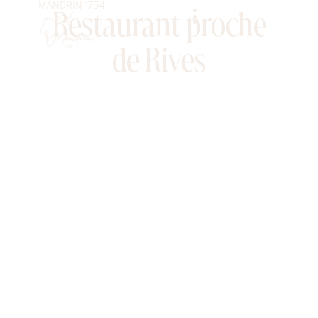
MANDRIN 1754
Aller
Restaurant proche
au
contenu
de Rives